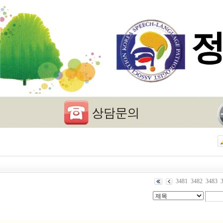
3481
3482
3483