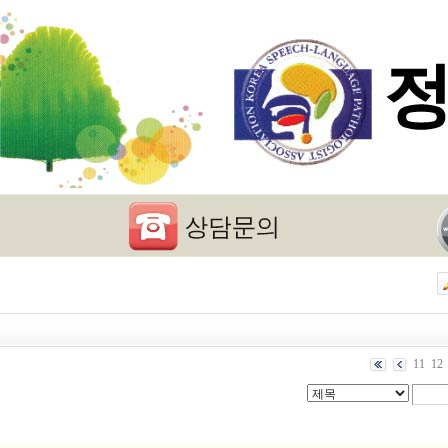
11
12