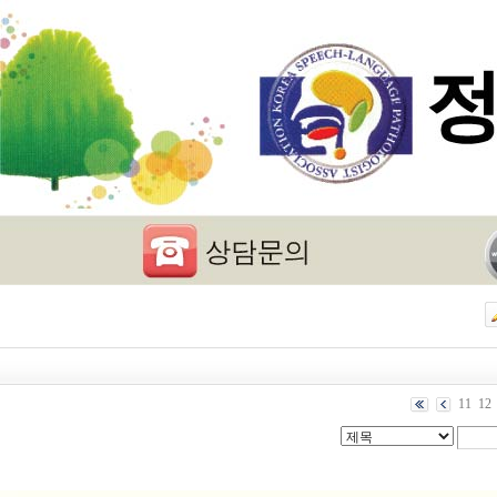
11
12